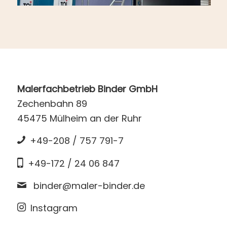
Malerfachbetrieb Binder GmbH
Zechenbahn 89
45475 Mülheim an der Ruhr
+49-208 / 757 791-7
+49-172 / 24 06 847
binder@maler-binder.de
Instagram