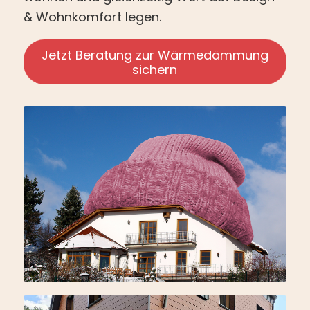
& Wohnkomfort legen.
Jetzt Beratung zur Wärmedämmung
sichern